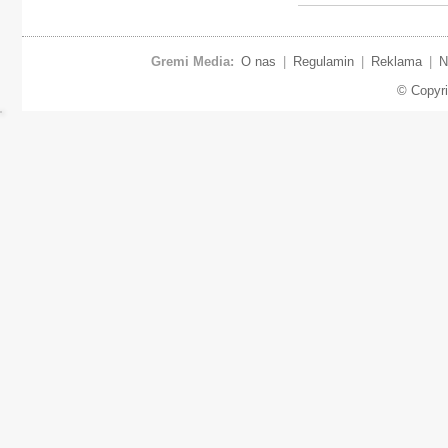
Gremi Media:
O nas
|
Regulamin
|
Reklama
|
N
© Copyr