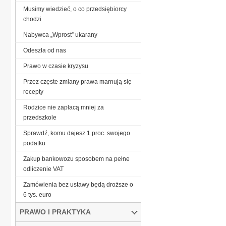
Musimy wiedzieć, o co przedsiębiorcy
chodzi
Nabywca „Wprost” ukarany
Odeszła od nas
Prawo w czasie kryzysu
Przez częste zmiany prawa marnują się
recepty
Rodzice nie zapłacą mniej za
przedszkole
Sprawdź, komu dajesz 1 proc. swojego
podatku
Zakup bankowozu sposobem na pełne
odliczenie VAT
Zamówienia bez ustawy będą droższe o
6 tys. euro
PRAWO I PRAKTYKA