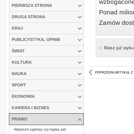
wzbogacone
PIERWSZA STRONA
Ponad milio
DRUGA STRONA
Zamów dostę
KRAJ
PUBLICYSTYKA, OPINIE
Masz już wyku
ŚWIAT
KULTURA
POPRZEDNI ARTYKUŁ Z
NAUKA
SPORT
EKONOMIA
KARIERA I BIZNES
PRAWO
Aktywizm sądowy czy logika sali