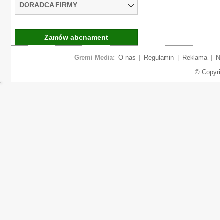
DORADCA FIRMY
Zamów abonament
Gremi Media:
O nas
|
Regulamin
|
Reklama
|
N
© Copyr