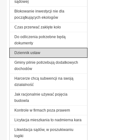
sądowej
Blokowanie inwestycji nie dla
początkujących ekologów
Czas przerwać zaklęte koło
Do odliczenia potrzebne będą
dokumenty
Dziennik ustaw
Gminy pilnie potrzebują dodatkowych
dochodów
Harcerze chcą subwencji na swoją
działalność
Jak racjonalnie używać pojęcia
budowla
Kontrole w firmach poza prawem
Licytacja mieszkania to nadmierna kara
Likwidacja sądów, w poszukiwaniu
logiki