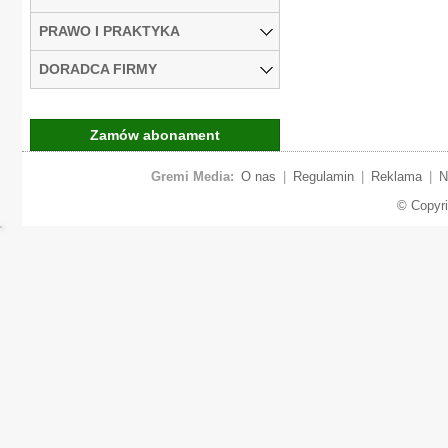
PRAWO I PRAKTYKA
DORADCA FIRMY
Zamów abonament
Gremi Media:
O nas
|
Regulamin
|
Reklama
|
N
© Copyr