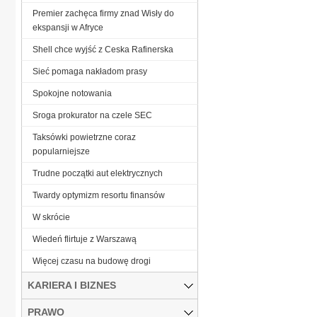
Premier zachęca firmy znad Wisły do
ekspansji w Afryce
Shell chce wyjść z Ceska Rafinerska
Sieć pomaga nakładom prasy
Spokojne notowania
Sroga prokurator na czele SEC
Taksówki powietrzne coraz
popularniejsze
Trudne początki aut elektrycznych
Twardy optymizm resortu finansów
W skrócie
Wiedeń flirtuje z Warszawą
Więcej czasu na budowę drogi
KARIERA I BIZNES
PRAWO