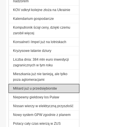
nadzorem
KOV odkrył kolejne złoża na Ukrainie
Kalendarium gospodarcze
Komputronik ściął ceny, dzięki czemu
zarobił więcej
Konsalnet i Impel już na lotniskach
Kryzysowe łatanie dziury
Liczba dnia: 384 mln euro inwestycji
zagranicznych w tym roku
Mieszkania już nie tanieją, ale tylko
poza aglomeracjami
Miliard już u przedsiębiorstw
Niepewny giełdowy los Puław
Nissan wierzy w elektryczną przyszłość
Nowy system GPW zgodnie z planem
Polacy cały czas wierzą w ZUS