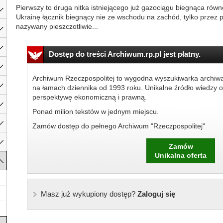
Pierwszy to druga nitka istniejącego już gazociągu biegnąca równo
Ukrainę łącznik biegnący nie ze wschodu na zachód, tylko przez p
nazywany pieszczotliwie...
Dostęp do treści Archiwum.rp.pl jest płatny.
Archiwum Rzeczpospolitej to wygodna wyszukiwarka archiw
na łamach dziennika od 1993 roku. Unikalne źródło wiedzy o
perspektywę ekonomiczną i prawną.
Ponad milion tekstów w jednym miejscu.
Zamów dostęp do pełnego Archiwum "Rzeczpospolitej"
Zamów
Unikalna oferta
Masz już wykupiony dostęp?
Zaloguj się