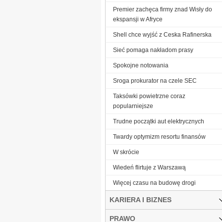
Premier zachęca firmy znad Wisły do
ekspansji w Afryce
Shell chce wyjść z Ceska Rafinerska
Sieć pomaga nakładom prasy
Spokojne notowania
Sroga prokurator na czele SEC
Taksówki powietrzne coraz
popularniejsze
Trudne początki aut elektrycznych
Twardy optymizm resortu finansów
W skrócie
Wiedeń flirtuje z Warszawą
Więcej czasu na budowę drogi
KARIERA I BIZNES
PRAWO