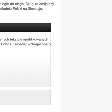
legle do niego. Drugi to omijający
ołudnie Polski na Słowację,
alnych tekstów opublikowanych
 Polsce i świecie, wzbogacone o