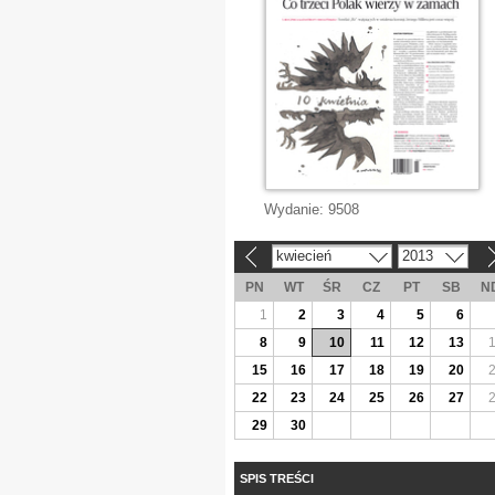
Wydanie:
9508
kwiecień
2013
«
»
PN
WT
ŚR
CZ
PT
SB
N
1
2
3
4
5
6
8
9
10
11
12
13
15
16
17
18
19
20
22
23
24
25
26
27
29
30
SPIS TREŚCI