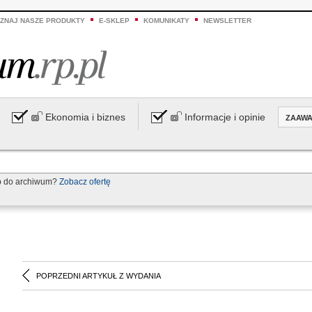
ZNAJ NASZE PRODUKTY
E-SKLEP
KOMUNIKATY
NEWSLETTER
Ekonomia i biznes
Informacje i opinie
ZAAW
p do archiwum?
Zobacz ofertę
POPRZEDNI ARTYKUŁ Z WYDANIA