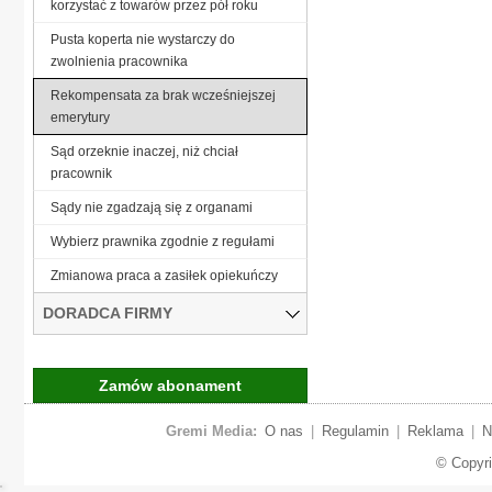
korzystać z towarów przez pół roku
Pusta koperta nie wystarczy do
zwolnienia pracownika
Rekompensata za brak wcześniejszej
emerytury
Sąd orzeknie inaczej, niż chciał
pracownik
Sądy nie zgadzają się z organami
Wybierz prawnika zgodnie z regułami
Zmianowa praca a zasiłek opiekuńczy
DORADCA FIRMY
Zamów abonament
Gremi Media:
O nas
|
Regulamin
|
Reklama
|
N
© Copyr