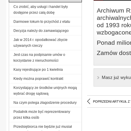
Co zrobić, aby usługi i handel były
Archiwum Rz
dostępne przez całą dobę
archiwalnyc
Darmowe lokum to przychód z etatu
od 1993 roku
Decyzja należy do zamawiającego
wzbogacone
Jak w 2014 r. opodatkować zbycie
Ponad milio
używanych rzeczy
Zamów dostę
Jest czas na podpisanie umów o
korzystanie z nieruchomości
Kasy rejestrujące po 1 kwietnia
Masz już wyku
Kiedy można poprawić kontrakt
Korzystający ze środków unijnych mogą
wybrać drogę sądową
POPRZEDNI ARTYKUŁ Z
Na czym polega złagodzenie procedury
Podatnik może być reprezentowany
przez kilka osób
Przedsiębiorca nie będzie już musiał