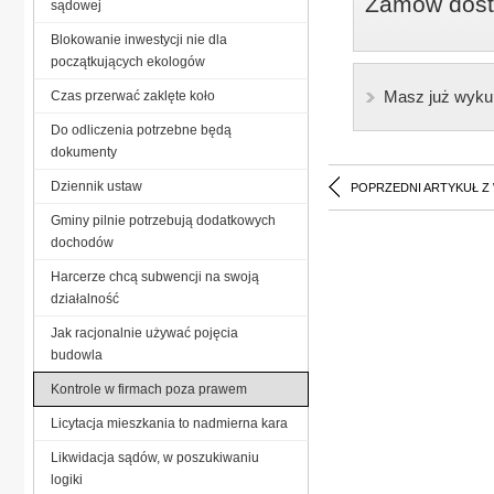
Zamów dostę
sądowej
Blokowanie inwestycji nie dla
początkujących ekologów
Masz już wyku
Czas przerwać zaklęte koło
Do odliczenia potrzebne będą
dokumenty
Dziennik ustaw
POPRZEDNI ARTYKUŁ Z
Gminy pilnie potrzebują dodatkowych
dochodów
Harcerze chcą subwencji na swoją
działalność
Jak racjonalnie używać pojęcia
budowla
Kontrole w firmach poza prawem
Licytacja mieszkania to nadmierna kara
Likwidacja sądów, w poszukiwaniu
logiki