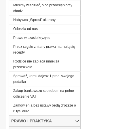
Musimy wiedzieć, o co przedsiębiorcy
chodzi
Nabywca „Wprost” ukarany
Odeszła od nas
Prawo w czasie kryzysu
Przez częste zmiany prawa marnują się
recepty
Rodzice nie zapłacą mniej za
przedszkole
Sprawdź, komu dajesz 1 proc. swojego
podatku
Zakup bankowozu sposobem na pełne
odliczenie VAT
Zamówienia bez ustawy będą droższe o
6 tys. euro
PRAWO I PRAKTYKA