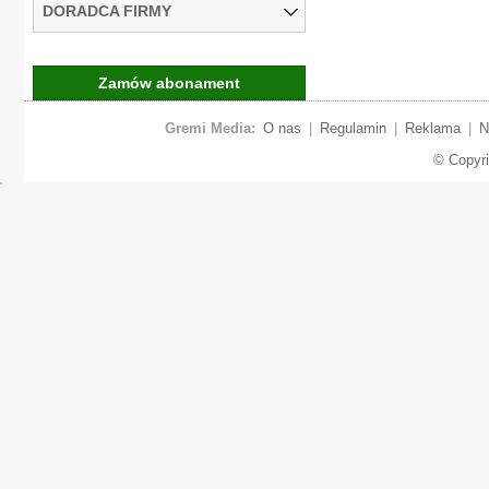
DORADCA FIRMY
Zamów abonament
Gremi Media:
O nas
|
Regulamin
|
Reklama
|
N
© Copyr