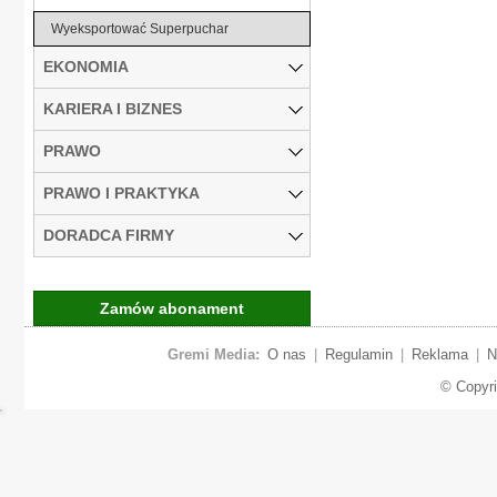
Wyeksportować Superpuchar
EKONOMIA
KARIERA I BIZNES
PRAWO
PRAWO I PRAKTYKA
DORADCA FIRMY
Zamów abonament
Gremi Media:
O nas
|
Regulamin
|
Reklama
|
N
© Copyr