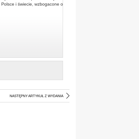
 Polsce i świecie, wzbogacone o
NASTĘPNY ARTYKUŁ Z WYDANIA