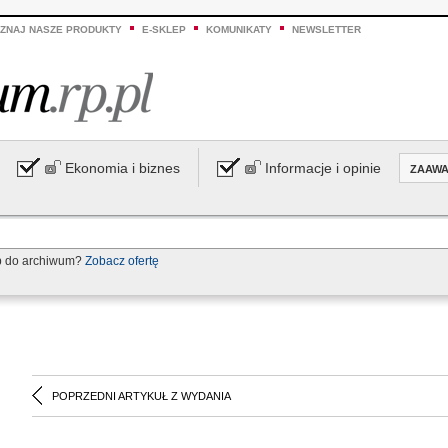
ZNAJ NASZE PRODUKTY
E-SKLEP
KOMUNIKATY
NEWSLETTER
Ekonomia i biznes
Informacje i opinie
ZAAW
p do archiwum?
Zobacz ofertę
POPRZEDNI ARTYKUŁ Z WYDANIA