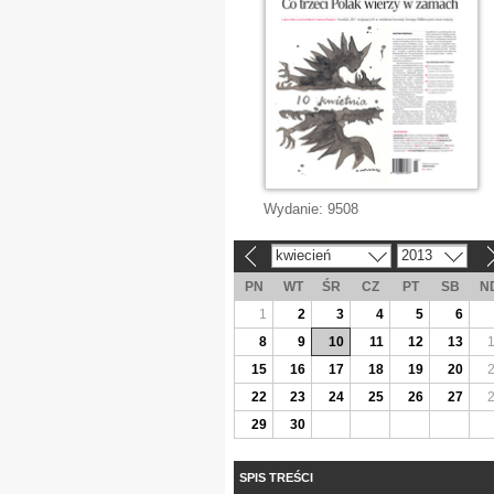
Wydanie:
9508
kwiecień
2013
«
»
PN
WT
ŚR
CZ
PT
SB
N
1
2
3
4
5
6
8
9
10
11
12
13
15
16
17
18
19
20
22
23
24
25
26
27
29
30
SPIS TREŚCI