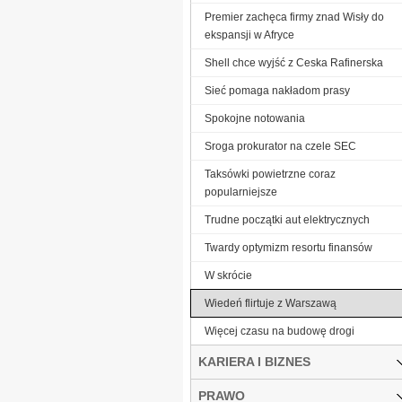
Premier zachęca firmy znad Wisły do
ekspansji w Afryce
Shell chce wyjść z Ceska Rafinerska
Sieć pomaga nakładom prasy
Spokojne notowania
Sroga prokurator na czele SEC
Taksówki powietrzne coraz
popularniejsze
Trudne początki aut elektrycznych
Twardy optymizm resortu finansów
W skrócie
Wiedeń flirtuje z Warszawą
Więcej czasu na budowę drogi
KARIERA I BIZNES
PRAWO