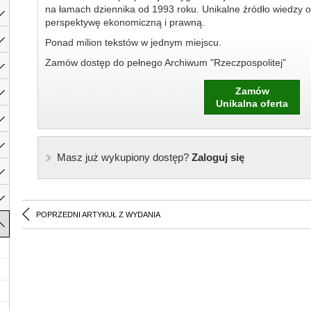
na łamach dziennika od 1993 roku. Unikalne źródło wiedzy o
perspektywę ekonomiczną i prawną.
Ponad milion tekstów w jednym miejscu.
Zamów dostęp do pełnego Archiwum "Rzeczpospolitej"
Zamów
Unikalna oferta
Masz już wykupiony dostęp?
Zaloguj się
POPRZEDNI ARTYKUŁ Z WYDANIA