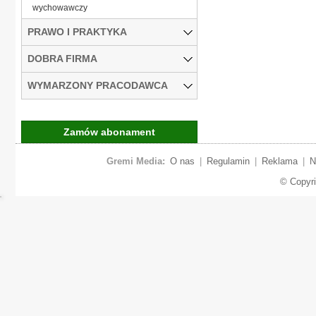
wychowawczy
PRAWO I PRAKTYKA
DOBRA FIRMA
WYMARZONY PRACODAWCA
Zamów abonament
Gremi Media:
O nas
|
Regulamin
|
Reklama
|
N
© Copyr