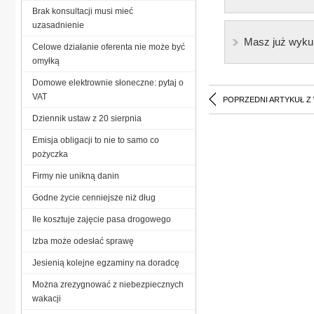
Brak konsultacji musi mieć
uzasadnienie
Masz już wyku
Celowe działanie oferenta nie może być
omyłką
Domowe elektrownie słoneczne: pytaj o
VAT
POPRZEDNI ARTYKUŁ Z
Dziennik ustaw z 20 sierpnia
Emisja obligacji to nie to samo co
pożyczka
Firmy nie unikną danin
Godne życie cenniejsze niż dług
Ile kosztuje zajęcie pasa drogowego
Izba może odesłać sprawę
Jesienią kolejne egzaminy na doradcę
Można zrezygnować z niebezpiecznych
wakacji