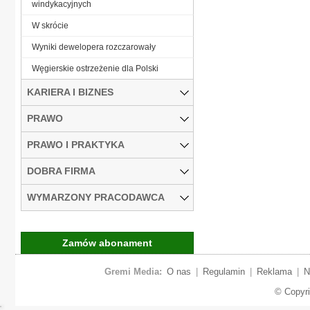
windykacyjnych
W skrócie
Wyniki dewelopera rozczarowały
Węgierskie ostrzeżenie dla Polski
KARIERA I BIZNES
PRAWO
PRAWO I PRAKTYKA
DOBRA FIRMA
WYMARZONY PRACODAWCA
Zamów abonament
Gremi Media:
O nas
|
Regulamin
|
Reklama
|
N
© Copyr