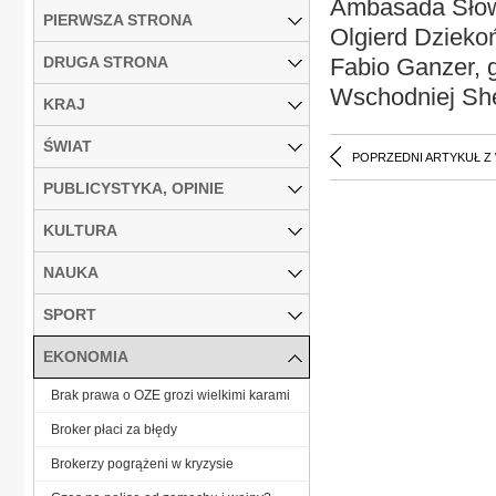
Ambasada Słowa
PIERWSZA STRONA
Olgierd Dziekoń
DRUGA STRONA
Fabio Ganzer, 
Wschodniej She
KRAJ
ŚWIAT
POPRZEDNI ARTYKUŁ Z
PUBLICYSTYKA, OPINIE
KULTURA
NAUKA
SPORT
EKONOMIA
Brak prawa o OZE grozi wielkimi karami
Broker płaci za błędy
Brokerzy pogrążeni w kryzysie