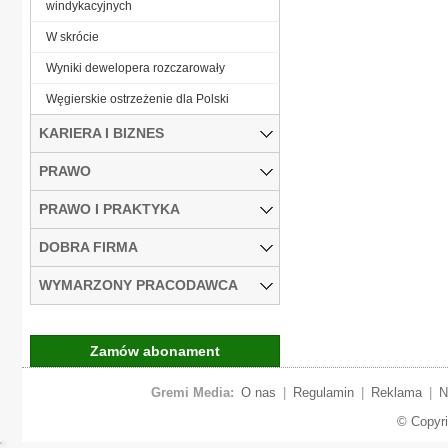
windykacyjnych
W skrócie
Wyniki dewelopera rozczarowały
Węgierskie ostrzeżenie dla Polski
KARIERA I BIZNES
PRAWO
PRAWO I PRAKTYKA
DOBRA FIRMA
WYMARZONY PRACODAWCA
Zamów abonament
Gremi Media:
O nas
|
Regulamin
|
Reklama
|
N
© Copyr