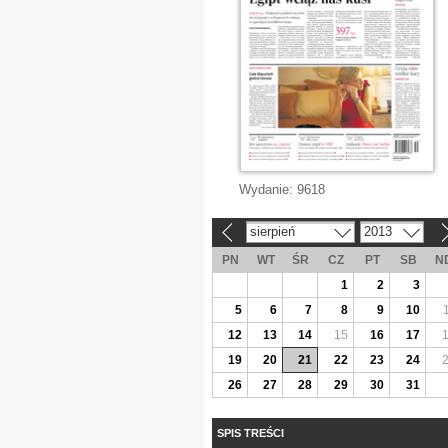
Wydanie:
9618
sierpień
2013
«
»
PN
WT
ŚR
CZ
PT
SB
N
1
2
3
5
6
7
8
9
10
12
13
14
15
16
17
19
20
21
22
23
24
26
27
28
29
30
31
SPIS TREŚCI