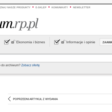
ZNAJ NASZE PRODUKTY
E-SKLEP
KOMUNIKATY
NEWSLETTER
Ekonomia i biznes
Informacje i opinie
ZAAW
p do archiwum?
Zobacz ofertę
POPRZEDNI ARTYKUŁ Z WYDANIA