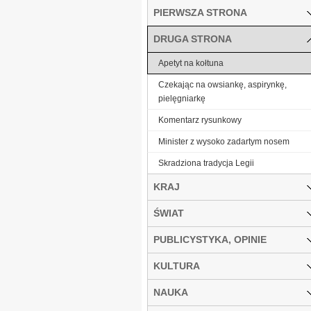
PIERWSZA STRONA
DRUGA STRONA
Apetyt na kołtuna
Czekając na owsiankę, aspirynkę,
pielęgniarkę
Komentarz rysunkowy
Minister z wysoko zadartym nosem
Skradziona tradycja Legii
KRAJ
ŚWIAT
PUBLICYSTYKA, OPINIE
KULTURA
NAUKA