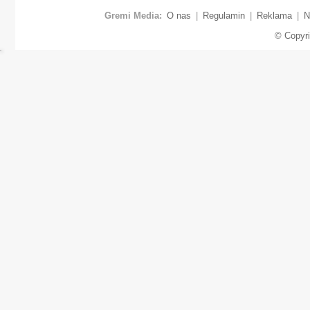
Gremi Media:
O nas
|
Regulamin
|
Reklama
|
N
© Copyr