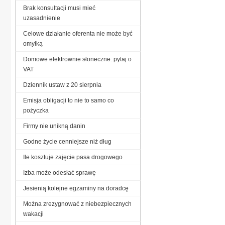
Brak konsultacji musi mieć
uzasadnienie
Celowe działanie oferenta nie może być
omyłką
Domowe elektrownie słoneczne: pytaj o
VAT
Dziennik ustaw z 20 sierpnia
Emisja obligacji to nie to samo co
pożyczka
Firmy nie unikną danin
Godne życie cenniejsze niż dług
Ile kosztuje zajęcie pasa drogowego
Izba może odesłać sprawę
Jesienią kolejne egzaminy na doradcę
Można zrezygnować z niebezpiecznych
wakacji