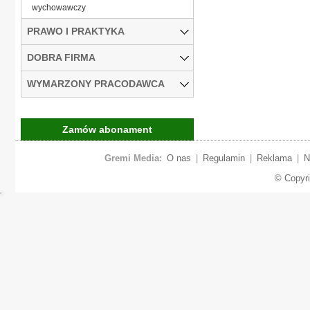
wychowawczy
PRAWO I PRAKTYKA
DOBRA FIRMA
WYMARZONY PRACODAWCA
Zamów abonament
Gremi Media:
O nas
|
Regulamin
|
Reklama
|
N
© Copyr