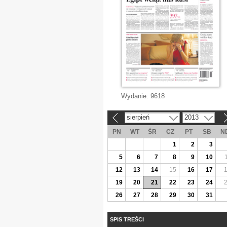
Wydanie:
9618
sierpień
2013
«
»
PN
WT
ŚR
CZ
PT
SB
N
1
2
3
5
6
7
8
9
10
12
13
14
15
16
17
19
20
21
22
23
24
26
27
28
29
30
31
SPIS TREŚCI