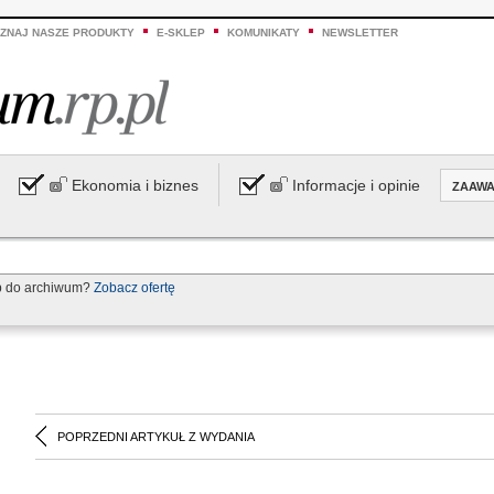
ZNAJ NASZE PRODUKTY
E-SKLEP
KOMUNIKATY
NEWSLETTER
Ekonomia i biznes
Informacje i opinie
ZAAW
p do archiwum?
Zobacz ofertę
POPRZEDNI ARTYKUŁ Z WYDANIA