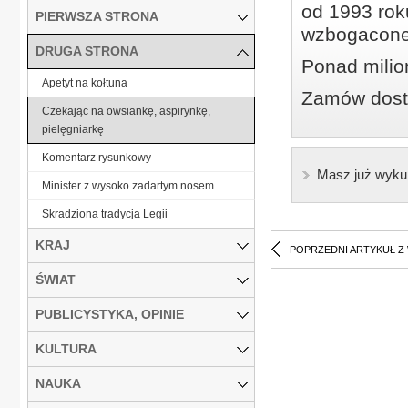
od 1993 roku
PIERWSZA STRONA
wzbogacone
DRUGA STRONA
Ponad milio
Apetyt na kołtuna
Zamów dostę
Czekając na owsiankę, aspirynkę,
pielęgniarkę
Komentarz rysunkowy
Masz już wyku
Minister z wysoko zadartym nosem
Skradziona tradycja Legii
KRAJ
POPRZEDNI ARTYKUŁ Z
ŚWIAT
PUBLICYSTYKA, OPINIE
KULTURA
NAUKA