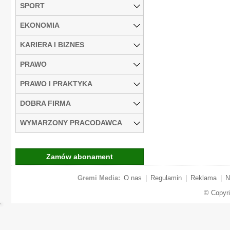
SPORT
EKONOMIA
KARIERA I BIZNES
PRAWO
PRAWO I PRAKTYKA
DOBRA FIRMA
WYMARZONY PRACODAWCA
Zamów abonament
Gremi Media:
O nas
|
Regulamin
|
Reklama
|
N
© Copyr