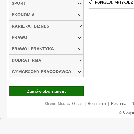
POPRZEDNI ARTYKUŁ Z
SPORT
EKONOMIA
KARIERA I BIZNES
PRAWO
PRAWO I PRAKTYKA
DOBRA FIRMA
WYMARZONY PRACODAWCA
Zamów abonament
Gremi Media:
O nas
|
Regulamin
|
Reklama
|
N
© Copyr