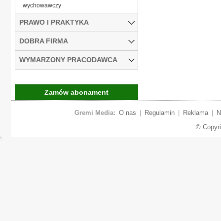
wychowawczy
PRAWO I PRAKTYKA
DOBRA FIRMA
WYMARZONY PRACODAWCA
Zamów abonament
Gremi Media:
O nas
|
Regulamin
|
Reklama
|
N
© Copyr