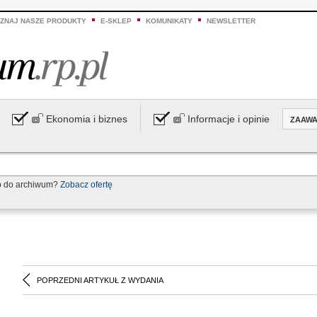
ZNAJ NASZE PRODUKTY
E-SKLEP
KOMUNIKATY
NEWSLETTER
Ekonomia i biznes
Informacje i opinie
ZAAW
p do archiwum?
Zobacz ofertę
POPRZEDNI ARTYKUŁ Z WYDANIA