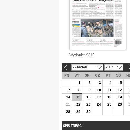
Wydanie:
9815
kwiecień
2014
«
»
PN
WT
ŚR
CZ
PT
SB
N
1
2
3
4
5
7
8
9
10
11
12
14
15
16
17
18
19
21
22
23
24
25
26
28
29
30
SPIS TREŚCI