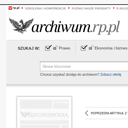
SZKOLENIA I KONFERENCJE
POZNAJ NASZE PRODUKTY
E-SKLE
Prawo
Ekonomia i biznes
SZUKAJ W:
Chcesz uzyskać dostęp do archiwum?
Zobacz ofertę
POPRZEDNI ARTYKUŁ Z