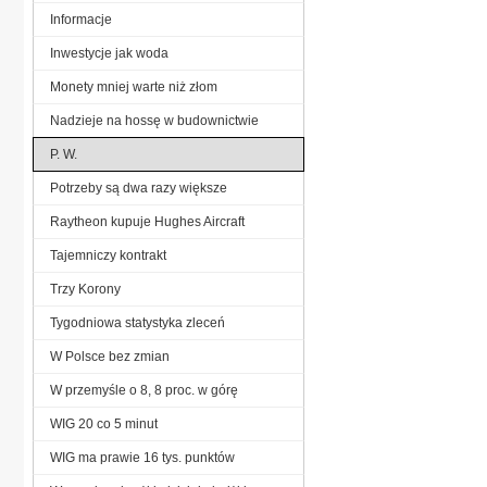
Informacje
Inwestycje jak woda
Monety mniej warte niż złom
Nadzieje na hossę w budownictwie
P. W.
Potrzeby są dwa razy większe
Raytheon kupuje Hughes Aircraft
Tajemniczy kontrakt
Trzy Korony
Tygodniowa statystyka zleceń
W Polsce bez zmian
W przemyśle o 8, 8 proc. w górę
WIG 20 co 5 minut
WIG ma prawie 16 tys. punktów