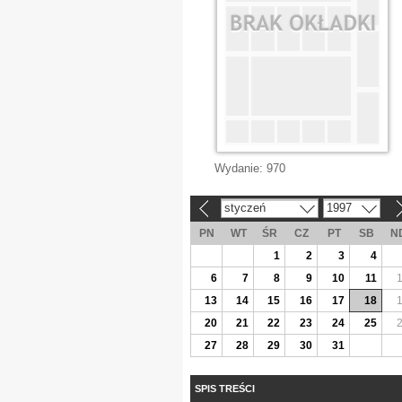
Wydanie:
970
styczeń
1997
«
»
PN
WT
ŚR
CZ
PT
SB
N
1
2
3
4
6
7
8
9
10
11
13
14
15
16
17
18
20
21
22
23
24
25
27
28
29
30
31
SPIS TREŚCI