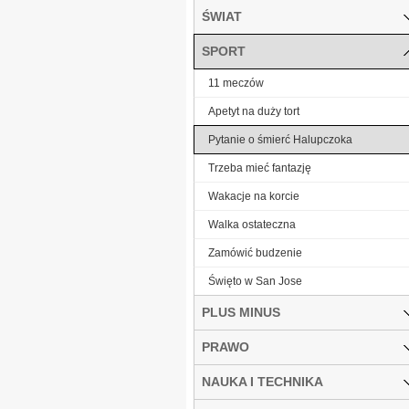
ŚWIAT
SPORT
11 meczów
Apetyt na duży tort
Pytanie o śmierć Halupczoka
Trzeba mieć fantazję
Wakacje na korcie
Walka ostateczna
Zamówić budzenie
Święto w San Jose
PLUS MINUS
PRAWO
NAUKA I TECHNIKA