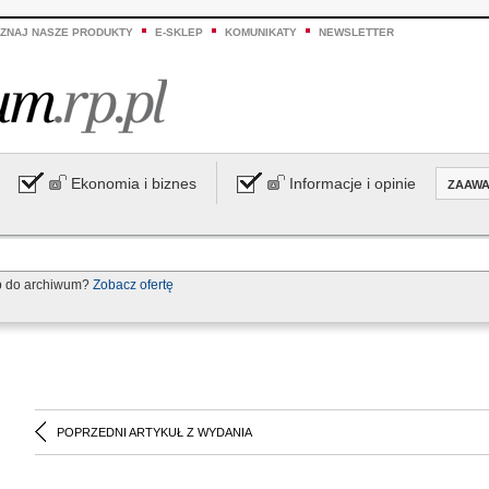
ZNAJ NASZE PRODUKTY
E-SKLEP
KOMUNIKATY
NEWSLETTER
Ekonomia i biznes
Informacje i opinie
ZAAW
p do archiwum?
Zobacz ofertę
POPRZEDNI ARTYKUŁ Z WYDANIA