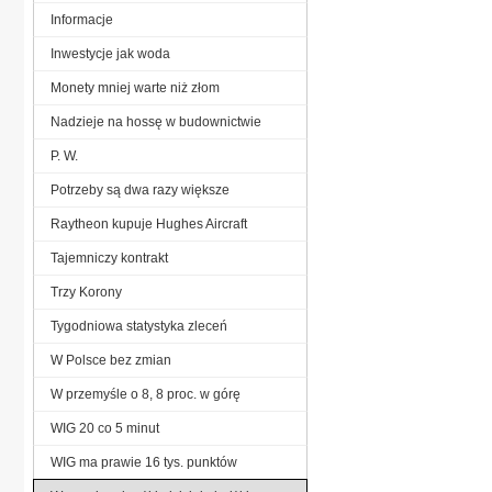
Informacje
Inwestycje jak woda
Monety mniej warte niż złom
Nadzieje na hossę w budownictwie
P. W.
Potrzeby są dwa razy większe
Raytheon kupuje Hughes Aircraft
Tajemniczy kontrakt
Trzy Korony
Tygodniowa statystyka zleceń
W Polsce bez zmian
W przemyśle o 8, 8 proc. w górę
WIG 20 co 5 minut
WIG ma prawie 16 tys. punktów