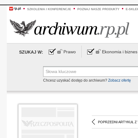
SZKOLENIA I KONFERENCJE
POZNAJ NASZE PRODUKTY
E-SKLE
Prawo
Ekonomia i biznes
SZUKAJ W:
Chcesz uzyskać dostęp do archiwum?
Zobacz ofertę
POPRZEDNI ARTYKUŁ Z