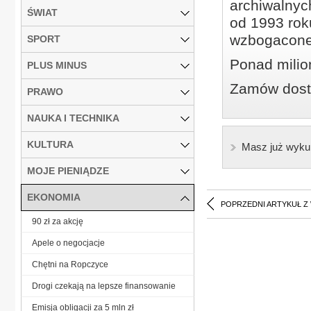
archiwalnyc
ŚWIAT
od 1993 roku
wzbogacone
SPORT
Ponad milio
PLUS MINUS
Zamów dostę
PRAWO
NAUKA I TECHNIKA
KULTURA
Masz już wyku
MOJE PIENIĄDZE
EKONOMIA
POPRZEDNI ARTYKUŁ Z
90 zł za akcję
Apele o negocjacje
Chętni na Ropczyce
Drogi czekają na lepsze finansowanie
Emisja obligacji za 5 mln zł