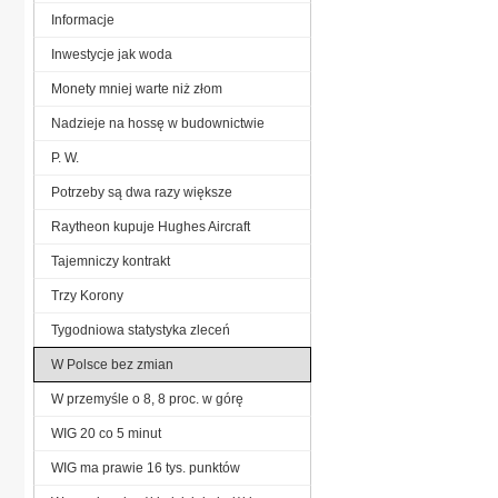
Informacje
Inwestycje jak woda
Monety mniej warte niż złom
Nadzieje na hossę w budownictwie
P. W.
Potrzeby są dwa razy większe
Raytheon kupuje Hughes Aircraft
Tajemniczy kontrakt
Trzy Korony
Tygodniowa statystyka zleceń
W Polsce bez zmian
W przemyśle o 8, 8 proc. w górę
WIG 20 co 5 minut
WIG ma prawie 16 tys. punktów