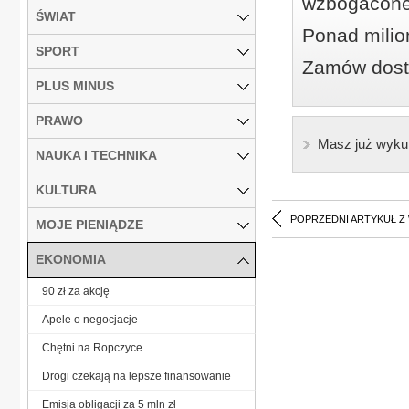
wzbogacone
ŚWIAT
Ponad milio
SPORT
Zamów dostę
PLUS MINUS
PRAWO
Masz już wyku
NAUKA I TECHNIKA
KULTURA
POPRZEDNI ARTYKUŁ Z
MOJE PIENIĄDZE
EKONOMIA
90 zł za akcję
Apele o negocjacje
Chętni na Ropczyce
Drogi czekają na lepsze finansowanie
Emisja obligacji za 5 mln zł