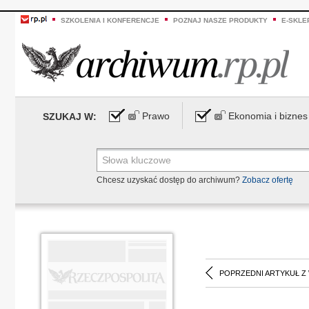
SZKOLENIA I KONFERENCJE
POZNAJ NASZE PRODUKTY
E-SKLE
Prawo
Ekonomia i biznes
SZUKAJ W:
Chcesz uzyskać dostęp do archiwum?
Zobacz ofertę
POPRZEDNI ARTYKUŁ Z