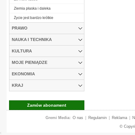
Ziemia płaska i daleka
Życie jest bardzo krótkie
PRAWO
NAUKA I TECHNIKA
KULTURA
MOJE PIENIĄDZE
EKONOMIA
KRAJ
Zamów abonament
Gremi Media:
O nas
|
Regulamin
|
Reklama
|
N
© Copyr