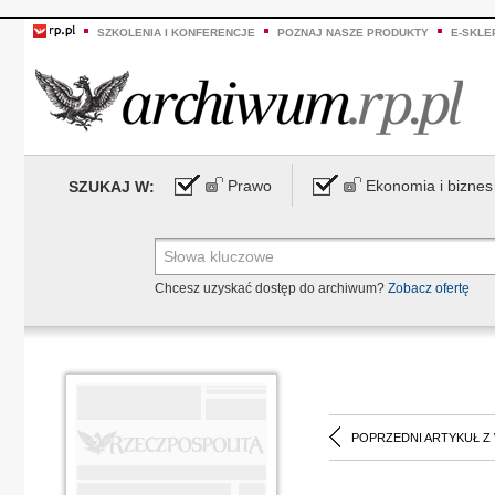
SZKOLENIA I KONFERENCJE
POZNAJ NASZE PRODUKTY
E-SKLE
Prawo
Ekonomia i biznes
SZUKAJ W:
Chcesz uzyskać dostęp do archiwum?
Zobacz ofertę
POPRZEDNI ARTYKUŁ Z