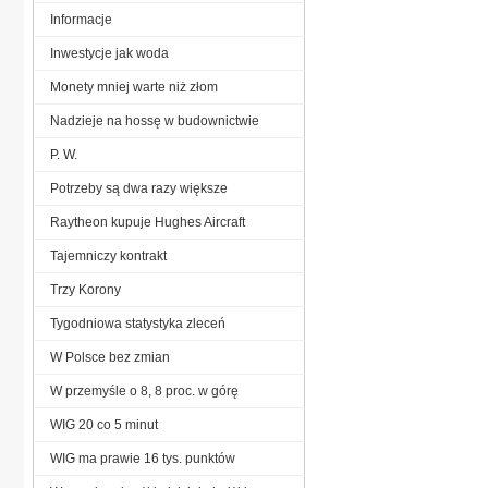
Informacje
Inwestycje jak woda
Monety mniej warte niż złom
Nadzieje na hossę w budownictwie
P. W.
Potrzeby są dwa razy większe
Raytheon kupuje Hughes Aircraft
Tajemniczy kontrakt
Trzy Korony
Tygodniowa statystyka zleceń
W Polsce bez zmian
W przemyśle o 8, 8 proc. w górę
WIG 20 co 5 minut
WIG ma prawie 16 tys. punktów