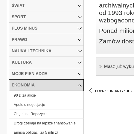
archiwalnyc
ŚWIAT
od 1993 roku
SPORT
wzbogacone
PLUS MINUS
Ponad milio
PRAWO
Zamów dostę
NAUKA I TECHNIKA
KULTURA
Masz już wyku
MOJE PIENIĄDZE
EKONOMIA
POPRZEDNI ARTYKUŁ Z
90 zł za akcję
Apele o negocjacje
Chętni na Ropczyce
Drogi czekają na lepsze finansowanie
Emisja obligacji za 5 mln zł