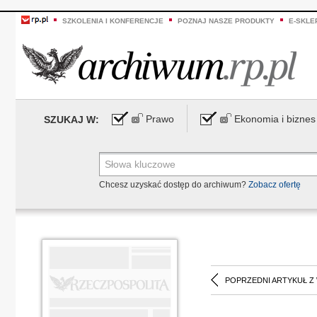
SZKOLENIA I KONFERENCJE
POZNAJ NASZE PRODUKTY
E-SKLE
Prawo
Ekonomia i biznes
SZUKAJ W:
Chcesz uzyskać dostęp do archiwum?
Zobacz ofertę
POPRZEDNI ARTYKUŁ Z