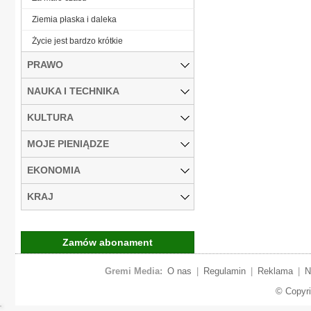
Ziemia płaska i daleka
Życie jest bardzo krótkie
PRAWO
NAUKA I TECHNIKA
KULTURA
MOJE PIENIĄDZE
EKONOMIA
KRAJ
Zamów abonament
Gremi Media:
O nas
|
Regulamin
|
Reklama
|
N
© Copyr