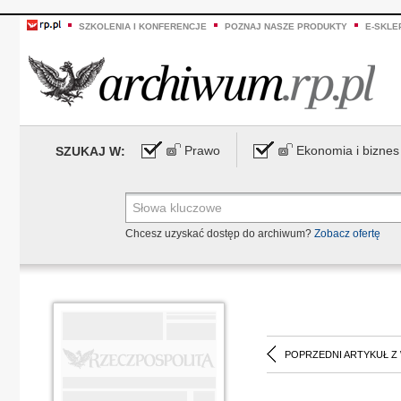
SZKOLENIA I KONFERENCJE
POZNAJ NASZE PRODUKTY
E-SKLE
Prawo
Ekonomia i biznes
SZUKAJ W:
Chcesz uzyskać dostęp do archiwum?
Zobacz ofertę
POPRZEDNI ARTYKUŁ Z