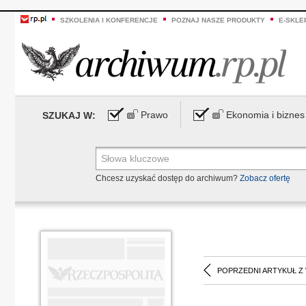
SZKOLENIA I KONFERENCJE
POZNAJ NASZE PRODUKTY
E-SKLE
Prawo
Ekonomia i biznes
SZUKAJ W:
Chcesz uzyskać dostęp do archiwum?
Zobacz ofertę
POPRZEDNI ARTYKUŁ Z