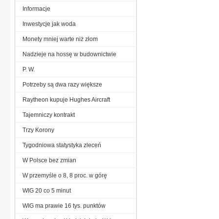
Informacje
Inwestycje jak woda
Monety mniej warte niż złom
Nadzieje na hossę w budownictwie
P. W.
Potrzeby są dwa razy większe
Raytheon kupuje Hughes Aircraft
Tajemniczy kontrakt
Trzy Korony
Tygodniowa statystyka zleceń
W Polsce bez zmian
W przemyśle o 8, 8 proc. w górę
WIG 20 co 5 minut
WIG ma prawie 16 tys. punktów