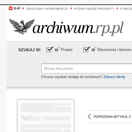
SZKOLENIA I KONFERENCJE
POZNAJ NASZE PRODUKTY
E-SKLE
Prawo
Ekonomia i biznes
SZUKAJ W:
Chcesz uzyskać dostęp do archiwum?
Zobacz ofertę
POPRZEDNI ARTYKUŁ Z