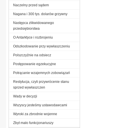
Naczelny przed sądem
Nagana i 300 tys. dolarów grzywny
Następca zlikwidowanego
przedsiębiorstwa
O Antarktyce i rozbrojeniu
Odszkodowanie przy wywłaszczeniu
Polszczyźnie na odsiecz
Postępowanie egzekucyjne
Potrącanie wzajemnych zobowiązań
Restytucja, czyli przywrócenie stanu
sprzed wywłaszczen
Wady w decyzji
Wszyscy jesteśmy ustawodawcami
Wyroki za zbrodnie wojenne
Zbyt mało funkcjonariuszy