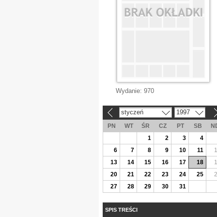
Wydanie:
970
styczeń
1997
«
»
PN
WT
ŚR
CZ
PT
SB
N
1
2
3
4
6
7
8
9
10
11
13
14
15
16
17
18
20
21
22
23
24
25
27
28
29
30
31
SPIS TREŚCI