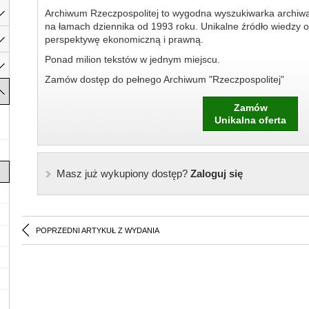
Archiwum Rzeczpospolitej to wygodna wyszukiwarka archiw
na łamach dziennika od 1993 roku. Unikalne źródło wiedzy o
perspektywę ekonomiczną i prawną.
Ponad milion tekstów w jednym miejscu.
Zamów dostęp do pełnego Archiwum "Rzeczpospolitej"
Zamów
Unikalna oferta
Masz już wykupiony dostęp?
Zaloguj się
POPRZEDNI ARTYKUŁ Z WYDANIA