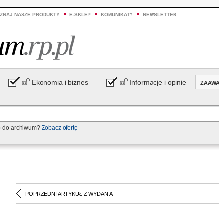
ZNAJ NASZE PRODUKTY
E-SKLEP
KOMUNIKATY
NEWSLETTER
Ekonomia i biznes
Informacje i opinie
ZAAW
p do archiwum?
Zobacz ofertę
POPRZEDNI ARTYKUŁ Z WYDANIA