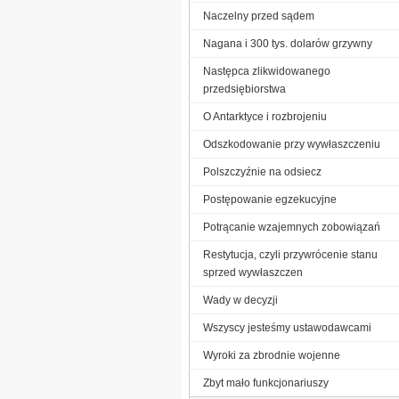
Naczelny przed sądem
Nagana i 300 tys. dolarów grzywny
Następca zlikwidowanego
przedsiębiorstwa
O Antarktyce i rozbrojeniu
Odszkodowanie przy wywłaszczeniu
Polszczyźnie na odsiecz
Postępowanie egzekucyjne
Potrącanie wzajemnych zobowiązań
Restytucja, czyli przywrócenie stanu
sprzed wywłaszczen
Wady w decyzji
Wszyscy jesteśmy ustawodawcami
Wyroki za zbrodnie wojenne
Zbyt mało funkcjonariuszy