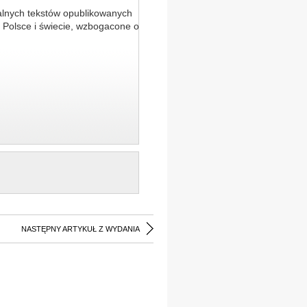
alnych tekstów opublikowanych
 Polsce i świecie, wzbogacone o
NASTĘPNY ARTYKUŁ Z WYDANIA