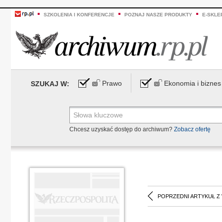
SZKOLENIA I KONFERENCJE
POZNAJ NASZE PRODUKTY
E-SKLE
Prawo
Ekonomia i biznes
SZUKAJ W:
Chcesz uzyskać dostęp do archiwum?
Zobacz ofertę
POPRZEDNI ARTYKUŁ Z