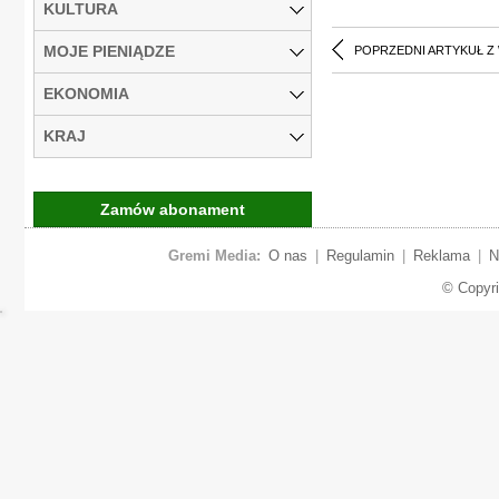
KULTURA
MOJE PIENIĄDZE
POPRZEDNI ARTYKUŁ Z
EKONOMIA
KRAJ
Zamów abonament
Gremi Media:
O nas
|
Regulamin
|
Reklama
|
N
© Copyr