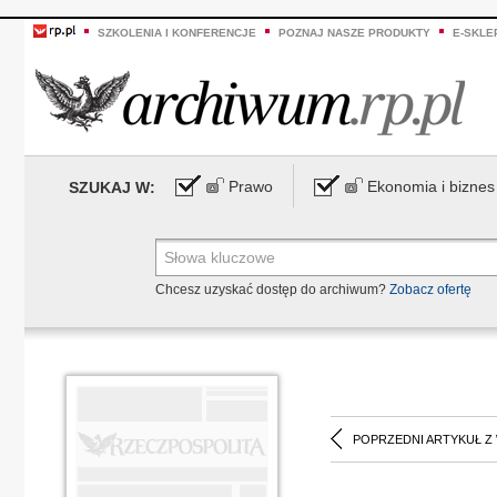
SZKOLENIA I KONFERENCJE
POZNAJ NASZE PRODUKTY
E-SKLE
Prawo
Ekonomia i biznes
SZUKAJ W:
Chcesz uzyskać dostęp do archiwum?
Zobacz ofertę
POPRZEDNI ARTYKUŁ Z