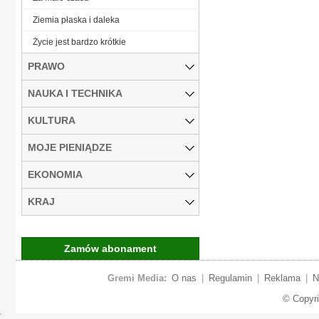
Ziemia płaska i daleka
Życie jest bardzo krótkie
PRAWO
NAUKA I TECHNIKA
KULTURA
MOJE PIENIĄDZE
EKONOMIA
KRAJ
Zamów abonament
Gremi Media:
O nas
|
Regulamin
|
Reklama
|
N
© Copyr