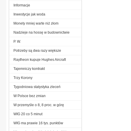
Informacje
Inwestycje jak woda
Monety mniej warte niż złom
Nadzieje na hossę w budownictwie
P. W.
Potrzeby są dwa razy większe
Raytheon kupuje Hughes Aircraft
Tajemniczy kontrakt
Trzy Korony
Tygodniowa statystyka zleceń
W Polsce bez zmian
W przemyśle o 8, 8 proc. w górę
WIG 20 co 5 minut
WIG ma prawie 16 tys. punktów