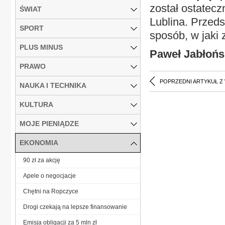
został ostatec
ŚWIAT
Lublina. Przeds
SPORT
sposób, w jaki
PLUS MINUS
Paweł Jabłońs
PRAWO
POPRZEDNI ARTYKUŁ Z
NAUKA I TECHNIKA
KULTURA
MOJE PIENIĄDZE
EKONOMIA
90 zł za akcję
Apele o negocjacje
Chętni na Ropczyce
Drogi czekają na lepsze finansowanie
Emisja obligacji za 5 mln zł