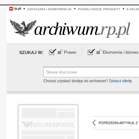
SZKOLENIA I KONFERENCJE
POZNAJ NASZE PRODUKTY
E-SKLE
Prawo
Ekonomia i biznes
SZUKAJ W:
Chcesz uzyskać dostęp do archiwum?
Zobacz ofertę
POPRZEDNI ARTYKUŁ Z