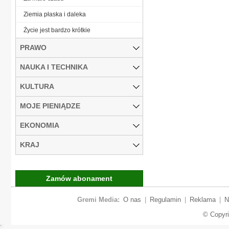
Ziemia płaska i daleka
Życie jest bardzo krótkie
PRAWO
NAUKA I TECHNIKA
KULTURA
MOJE PIENIĄDZE
EKONOMIA
KRAJ
Zamów abonament
Gremi Media:
O nas
|
Regulamin
|
Reklama
|
N
© Copyr