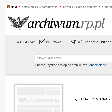
SZKOLENIA I KONFERENCJE
POZNAJ NASZE PRODUKTY
E-SKLE
Prawo
Ekonomia i biznes
SZUKAJ W:
Chcesz uzyskać dostęp do archiwum?
Zobacz ofertę
POPRZEDNI ARTYKUŁ Z