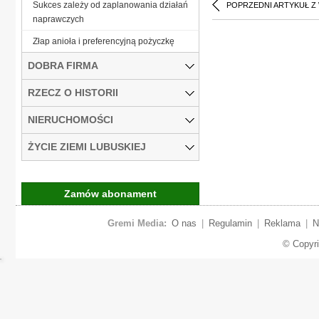
Sukces zależy od zaplanowania działań
POPRZEDNI ARTYKUŁ Z
naprawczych
Złap anioła i preferencyjną pożyczkę
DOBRA FIRMA
RZECZ O HISTORII
NIERUCHOMOŚCI
ŻYCIE ZIEMI LUBUSKIEJ
Zamów abonament
Gremi Media:
O nas
|
Regulamin
|
Reklama
|
N
© Copyr