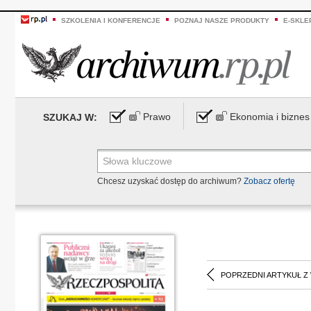
SZKOLENIA I KONFERENCJE
POZNAJ NASZE PRODUKTY
E-SKLE
Prawo
Ekonomia i biznes
SZUKAJ W:
Chcesz uzyskać dostęp do archiwum?
Zobacz ofertę
POPRZEDNI ARTYKUŁ Z