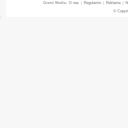
Gremi Media:
O nas
|
Regulamin
|
Reklama
|
N
© Copyr