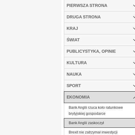
PIERWSZA STRONA
DRUGA STRONA
KRAJ
ŚWIAT
PUBLICYSTYKA, OPINIE
KULTURA
NAUKA
SPORT
EKONOMIA
Bank Anglii rzuca koło ratunkowe
brytyjskiej gospodarce
Bank Anglii zaskoczył
Brexit nie zatrzymał inwestycji