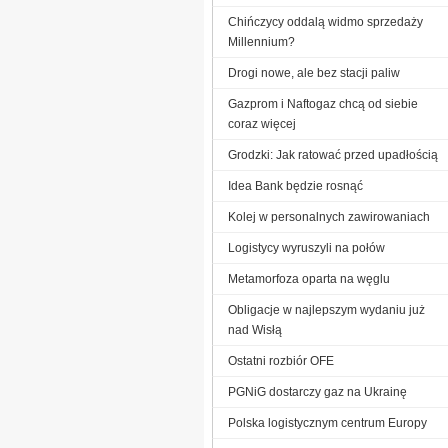
Chińczycy oddalą widmo sprzedaży
Millennium?
Drogi nowe, ale bez stacji paliw
Gazprom i Naftogaz chcą od siebie
coraz więcej
Grodzki: Jak ratować przed upadłością
Idea Bank będzie rosnąć
Kolej w personalnych zawirowaniach
Logistycy wyruszyli na połów
Metamorfoza oparta na węglu
Obligacje w najlepszym wydaniu już
nad Wisłą
Ostatni rozbiór OFE
PGNiG dostarczy gaz na Ukrainę
Polska logistycznym centrum Europy