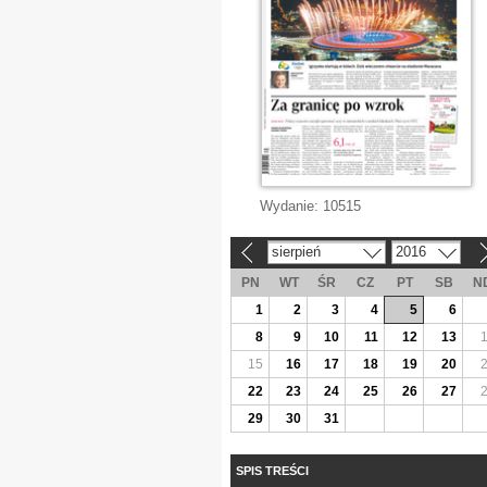
Wydanie:
10515
sierpień
2016
«
»
PN
WT
ŚR
CZ
PT
SB
N
1
2
3
4
5
6
8
9
10
11
12
13
15
16
17
18
19
20
22
23
24
25
26
27
29
30
31
SPIS TREŚCI