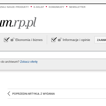
ZNAJ NASZE PRODUKTY
E-SKLEP
KOMUNIKATY
NEWSLETTER
Ekonomia i biznes
Informacje i opinie
ZAAW
p do archiwum?
Zobacz ofertę
POPRZEDNI ARTYKUŁ Z WYDANIA