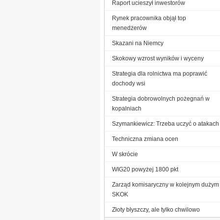
Raport ucieszył inwestorów
Rynek pracownika objął top
menedżerów
Skazani na Niemcy
Skokowy wzrost wyników i wyceny
Strategia dla rolnictwa ma poprawić
dochody wsi
Strategia dobrowolnych pożegnań w
kopalniach
Szymankiewicz: Trzeba uczyć o atakach
Techniczna zmiana ocen
W skrócie
WIG20 powyżej 1800 pkt
Zarząd komisaryczny w kolejnym dużym
SKOK
Złoty błyszczy, ale tylko chwilowo