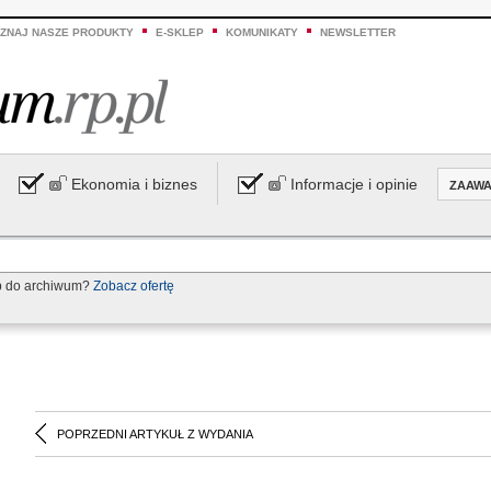
ZNAJ NASZE PRODUKTY
E-SKLEP
KOMUNIKATY
NEWSLETTER
Ekonomia i biznes
Informacje i opinie
ZAAW
p do archiwum?
Zobacz ofertę
POPRZEDNI ARTYKUŁ Z WYDANIA