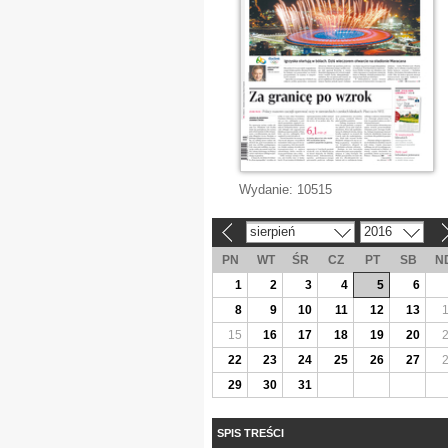
Wydanie:
10515
sierpień
2016
«
»
PN
WT
ŚR
CZ
PT
SB
N
1
2
3
4
5
6
8
9
10
11
12
13
15
16
17
18
19
20
22
23
24
25
26
27
29
30
31
SPIS TREŚCI