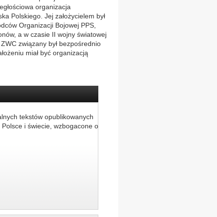
ległościowa organizacja
ka Polskiego. Jej założycielem był
ódców Organizacji Bojowej PPS,
onów, a w czasie II wojny światowej
h. ZWC związany był bezpośrednio
łożeniu miał być organizacją
alnych tekstów opublikowanych
 Polsce i świecie, wzbogacone o