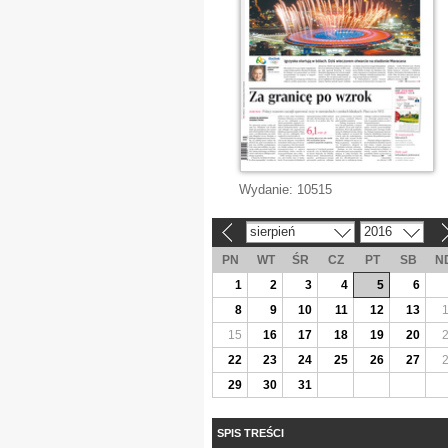
Wydanie:
10515
sierpień
2016
«
»
PN
WT
ŚR
CZ
PT
SB
N
1
2
3
4
5
6
8
9
10
11
12
13
15
16
17
18
19
20
22
23
24
25
26
27
29
30
31
SPIS TREŚCI