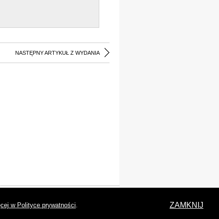
NASTĘPNY ARTYKUŁ Z WYDANIA
laracja dostępności
ZAMKNIJ
cej w Polityce prywatności
.