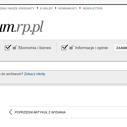
ZNAJ NASZE PRODUKTY
E-SKLEP
KOMUNIKATY
NEWSLETTER
Ekonomia i biznes
Informacje i opinie
ZAAW
p do archiwum?
Zobacz ofertę
POPRZEDNI ARTYKUŁ Z WYDANIA