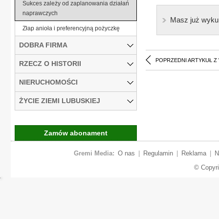
Sukces zależy od zaplanowania działań
naprawczych
Masz już wyku
Złap anioła i preferencyjną pożyczkę
DOBRA FIRMA
POPRZEDNI ARTYKUŁ Z
RZECZ O HISTORII
NIERUCHOMOŚCI
ŻYCIE ZIEMI LUBUSKIEJ
Zamów abonament
Gremi Media:
O nas
|
Regulamin
|
Reklama
|
N
© Copyr