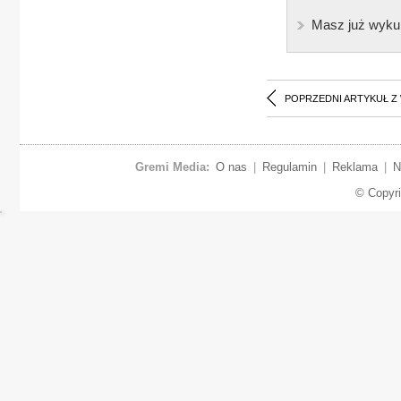
Masz już wyku
POPRZEDNI ARTYKUŁ Z
Gremi Media:
O nas
|
Regulamin
|
Reklama
|
N
© Copyr