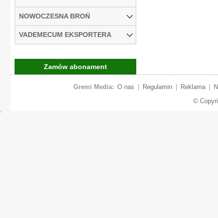
NOWOCZESNA BROŃ
VADEMECUM EKSPORTERA
Zamów abonament
Gremi Media:
O nas
|
Regulamin
|
Reklama
|
N
© Copyr