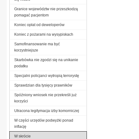
Granice województw nie przeszkodzą
pomagać pacjentom
Koniec opłat od deweloperów
Koniec z pożarami na wysypiskach
Samofinansowanie ma być
korzystniejsze
Skarbówka nie zgodzi się na unikanie
podatku
Specjalni policjanci wytropią terrorystę
Sprawdzian dla tysięcy prawników
Spóźniony wniosek nie przekreśli już
korzyści
Utracona legitymacja izby komorniczej
W części urzędów podwyżki ponad
inflację
W skrócie