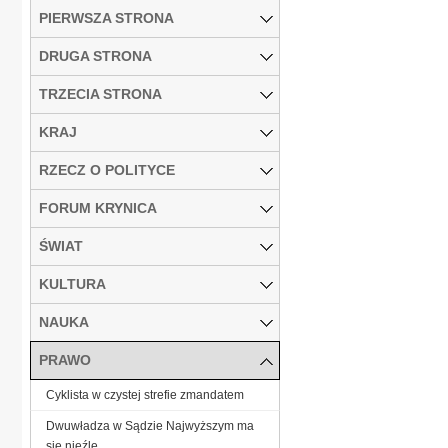
PIERWSZA STRONA
DRUGA STRONA
TRZECIA STRONA
KRAJ
RZECZ O POLITYCE
FORUM KRYNICA
ŚWIAT
KULTURA
NAUKA
PRAWO
Cyklista w czystej strefie zmandatem
Dwuwładza w Sądzie Najwyższym ma
się nieźle