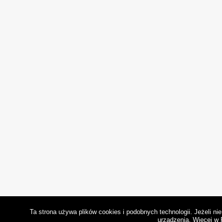
Ta strona używa plików cookies i podobnych technologii. Jeżeli n
urządzenia.
Więcej w 