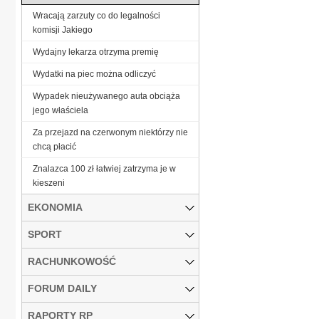
Wracają zarzuty co do legalności
komisji Jakiego
Wydajny lekarza otrzyma premię
Wydatki na piec można odliczyć
Wypadek nieużywanego auta obciąża
jego właściela
Za przejazd na czerwonym niektórzy nie
chcą płacić
Znalazca 100 zł łatwiej zatrzyma je w
kieszeni
EKONOMIA
SPORT
RACHUNKOWOŚĆ
FORUM DAILY
RAPORTY RP