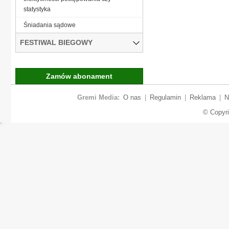
statystyka
Śniadania sądowe
FESTIWAL BIEGOWY
Zamów abonament
Gremi Media:
O nas
|
Regulamin
|
Reklama
|
N
© Copyr