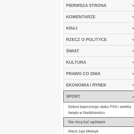
PIERWSZA STRONA
KOMENTARZE
KRAJ
RZECZ O POLITYCE
ŚWIAT
KULTURA
PRAWO CO DNIA
EKONOMIA I RYNEK
SPORT
Debiut bajecznego ataku PSG i wielkie
święto w Naddniestrzu
Nie chcą być ogórkami
Niech żyje Meksyk