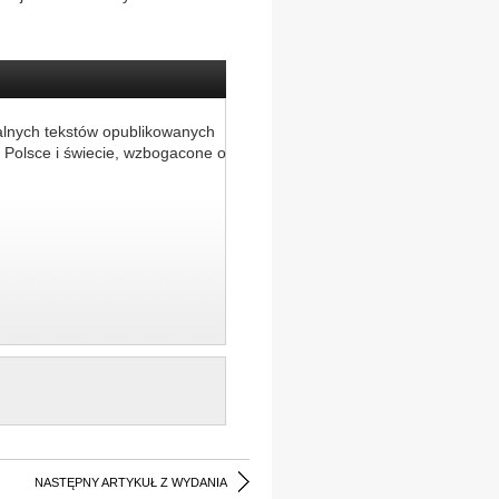
alnych tekstów opublikowanych
 Polsce i świecie, wzbogacone o
NASTĘPNY ARTYKUŁ Z WYDANIA