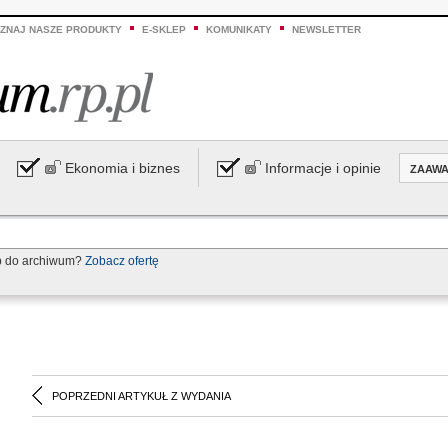
ZNAJ NASZE PRODUKTY
E-SKLEP
KOMUNIKATY
NEWSLETTER
Ekonomia i biznes
Informacje i opinie
ZAAW
p do archiwum?
Zobacz ofertę
POPRZEDNI ARTYKUŁ Z WYDANIA