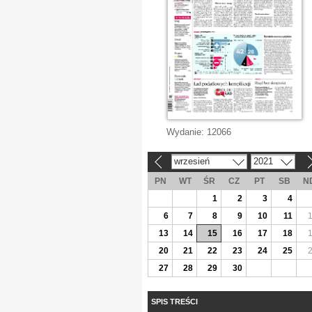
Wydanie:
12066
wrzesień
2021
«
»
PN
WT
ŚR
CZ
PT
SB
N
1
2
3
4
6
7
8
9
10
11
13
14
15
16
17
18
20
21
22
23
24
25
27
28
29
30
SPIS TREŚCI