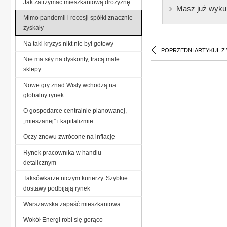
Jak zatrzymać mieszkaniową drożyznę
Masz już wyku
Mimo pandemii i recesji spółki znacznie
zyskały
Na taki kryzys nikt nie był gotowy
POPRZEDNI ARTYKUŁ Z
Nie ma siły na dyskonty, tracą małe
sklepy
Nowe gry znad Wisły wchodzą na
globalny rynek
O gospodarce centralnie planowanej,
„mieszanej” i kapitalizmie
Oczy znowu zwrócone na inflację
Rynek pracownika w handlu
detalicznym
Taksówkarze niczym kurierzy. Szybkie
dostawy podbijają rynek
Warszawska zapaść mieszkaniowa
Wokół Energi robi się gorąco