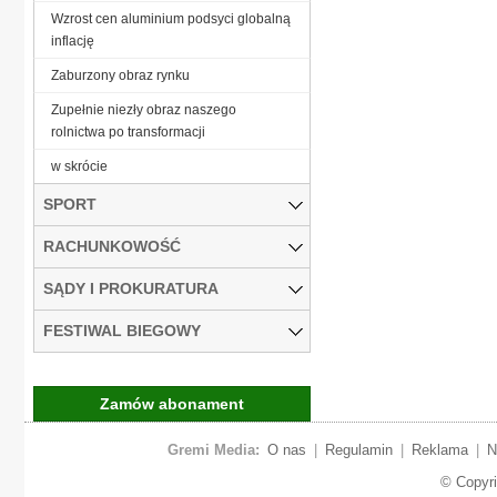
Wzrost cen aluminium podsyci globalną
inflację
Zaburzony obraz rynku
Zupełnie niezły obraz naszego
rolnictwa po transformacji
w skrócie
SPORT
RACHUNKOWOŚĆ
SĄDY I PROKURATURA
FESTIWAL BIEGOWY
Zamów abonament
Gremi Media:
O nas
|
Regulamin
|
Reklama
|
N
© Copyr