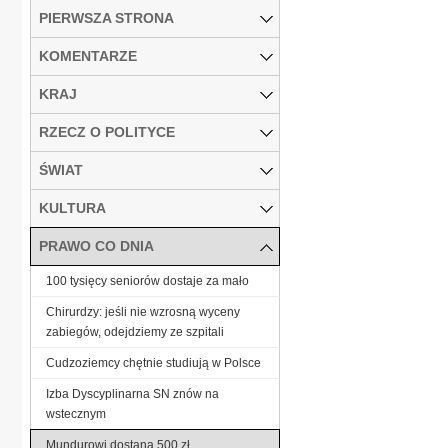
PIERWSZA STRONA
KOMENTARZE
KRAJ
RZECZ O POLITYCE
ŚWIAT
KULTURA
PRAWO CO DNIA
100 tysięcy seniorów dostaje za mało
Chirurdzy: jeśli nie wzrosną wyceny
zabiegów, odejdziemy ze szpitali
Cudzoziemcy chętnie studiują w Polsce
Izba Dyscyplinarna SN znów na
wstecznym
Mundurowi dostaną 500 zł