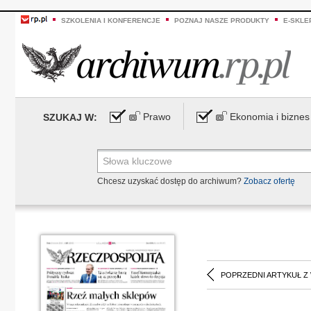
SZKOLENIA I KONFERENCJE
POZNAJ NASZE PRODUKTY
E-SKLE
Prawo
Ekonomia i biznes
SZUKAJ W:
Chcesz uzyskać dostęp do archiwum?
Zobacz ofertę
POPRZEDNI ARTYKUŁ Z