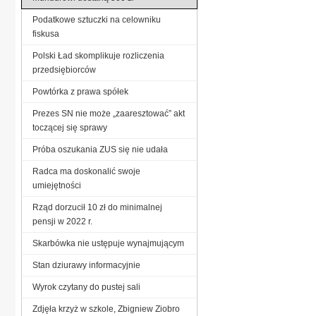
Podatkowe sztuczki na celowniku
fiskusa
Polski Ład skomplikuje rozliczenia
przedsiębiorców
Powtórka z prawa spółek
Prezes SN nie może „zaaresztować” akt
toczącej się sprawy
Próba oszukania ZUS się nie udała
Radca ma doskonalić swoje
umiejętności
Rząd dorzucił 10 zł do minimalnej
pensji w 2022 r.
Skarbówka nie ustępuje wynajmującym
Stan dziurawy informacyjnie
Wyrok czytany do pustej sali
Zdjęła krzyż w szkole, Zbigniew Ziobro