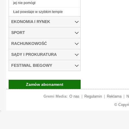
jej nie pomógł
Ład powstaje w szybkim tempie
EKONOMIA I RYNEK
SPORT
RACHUNKOWOŚĆ
SĄDY I PROKURATURA
FESTIWAL BIEGOWY
Zamów abonament
Gremi Media:
O nas
|
Regulamin
|
Reklama
|
N
© Copyr