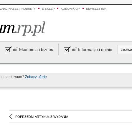
ZNAJ NASZE PRODUKTY
E-SKLEP
KOMUNIKATY
NEWSLETTER
Ekonomia i biznes
Informacje i opinie
ZAAW
p do archiwum?
Zobacz ofertę
POPRZEDNI ARTYKUŁ Z WYDANIA