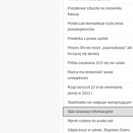
Podatkowe sztuczki na celowniku
fiskusa
Polski Ład skomplikuje rozliczenia
przedsiębiorców
Powtórka z prawa spółek
Prezes SN nie może „zaaresztować” akt
toczącej się sprawy
Próba oszukania ZUS się nie udała
Radca ma doskonalić swoje
umiejętności
Rząd dorzucił 10 zł do minimalnej
pensji w 2022 r.
Skarbówka nie ustępuje wynajmującym
Stan dziurawy informacyjnie
Wyrok czytany do pustej sali
Zdjęła krzyż w szkole, Zbigniew Ziobro