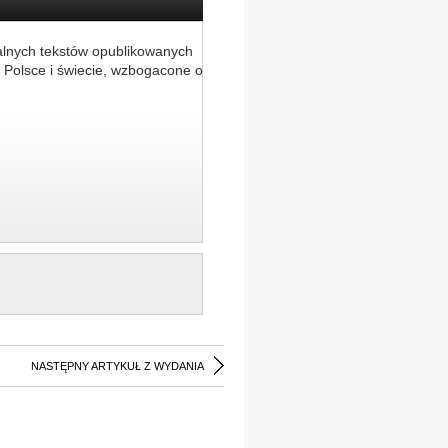
alnych tekstów opublikowanych
 Polsce i świecie, wzbogacone o
NASTĘPNY ARTYKUŁ Z WYDANIA