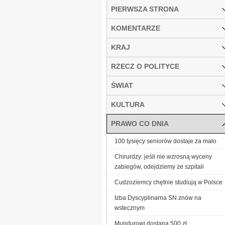
PIERWSZA STRONA
KOMENTARZE
KRAJ
RZECZ O POLITYCE
ŚWIAT
KULTURA
PRAWO CO DNIA
100 tysięcy seniorów dostaje za mało
Chirurdzy: jeśli nie wzrosną wyceny
zabiegów, odejdziemy ze szpitali
Cudzoziemcy chętnie studiują w Polsce
Izba Dyscyplinarna SN znów na
wstecznym
Mundurowi dostaną 500 zł