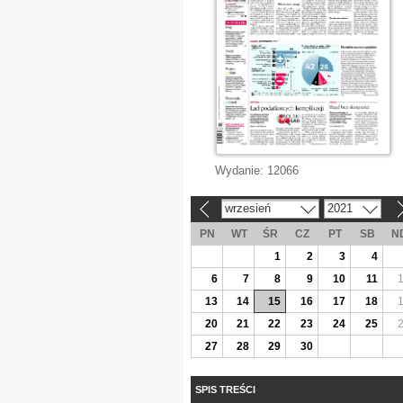
Wydanie:
12066
wrzesień
2021
«
»
PN
WT
ŚR
CZ
PT
SB
N
1
2
3
4
6
7
8
9
10
11
13
14
15
16
17
18
20
21
22
23
24
25
27
28
29
30
SPIS TREŚCI