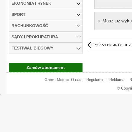
EKONOMIA I RYNEK
SPORT
Masz już wyku
RACHUNKOWOŚĆ
SĄDY I PROKURATURA
POPRZEDNI ARTYKUŁ Z
FESTIWAL BIEGOWY
Zamów abonament
Gremi Media:
O nas
|
Regulamin
|
Reklama
|
N
© Copyr