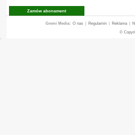
Zamów abonament
Gremi Media:
O nas
|
Regulamin
|
Reklama
|
N
© Copyr