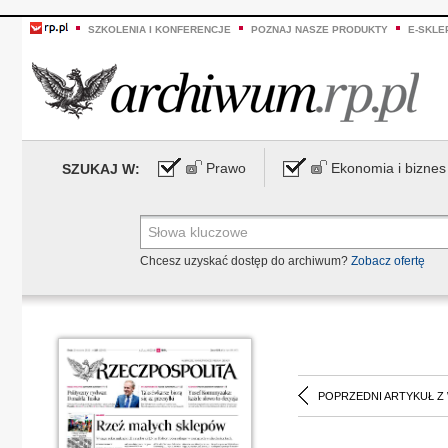
SZKOLENIA I KONFERENCJE
POZNAJ NASZE PRODUKTY
E-SKLE
Prawo
Ekonomia i biznes
SZUKAJ W:
Chcesz uzyskać dostęp do archiwum?
Zobacz ofertę
POPRZEDNI ARTYKUŁ Z