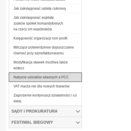
Jak zaksięgować opłatę cukrową
Jak zaksięgować wypłatę
zysków spółek komandytowych
na rzecz ich wspólników
Księgowość organizacji non-profit
Milczące potwierdzenie dopuszczalne
również przy samofakturowaniu
Modyfikacja stawek możliwa także
wstecz
Nabycie udziałów własnych a PCC
VAT marża nie dla nowych towarów
Zagrożenie kontynuacji działalności i co
dalej
SĄDY I PROKURATURA
FESTIWAL BIEGOWY