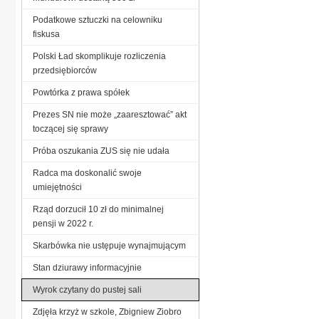
Podatkowe sztuczki na celowniku
fiskusa
Polski Ład skomplikuje rozliczenia
przedsiębiorców
Powtórka z prawa spółek
Prezes SN nie może „zaaresztować” akt
toczącej się sprawy
Próba oszukania ZUS się nie udała
Radca ma doskonalić swoje
umiejętności
Rząd dorzucił 10 zł do minimalnej
pensji w 2022 r.
Skarbówka nie ustępuje wynajmującym
Stan dziurawy informacyjnie
Wyrok czytany do pustej sali
Zdjęła krzyż w szkole, Zbigniew Ziobro