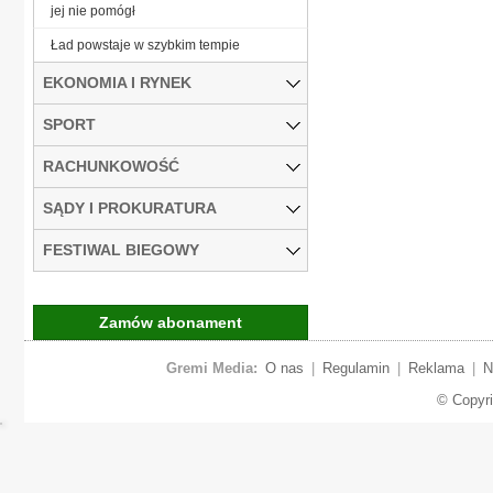
jej nie pomógł
Ład powstaje w szybkim tempie
EKONOMIA I RYNEK
SPORT
RACHUNKOWOŚĆ
SĄDY I PROKURATURA
FESTIWAL BIEGOWY
Zamów abonament
Gremi Media:
O nas
|
Regulamin
|
Reklama
|
N
© Copyr