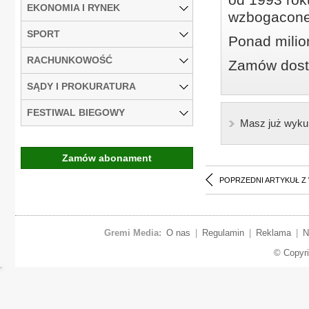
EKONOMIA I RYNEK
wzbogacone
SPORT
Ponad milio
RACHUNKOWOŚĆ
Zamów dostę
SĄDY I PROKURATURA
FESTIWAL BIEGOWY
Masz już wyku
Zamów abonament
POPRZEDNI ARTYKUŁ Z
Gremi Media:
O nas
|
Regulamin
|
Reklama
|
N
© Copyr